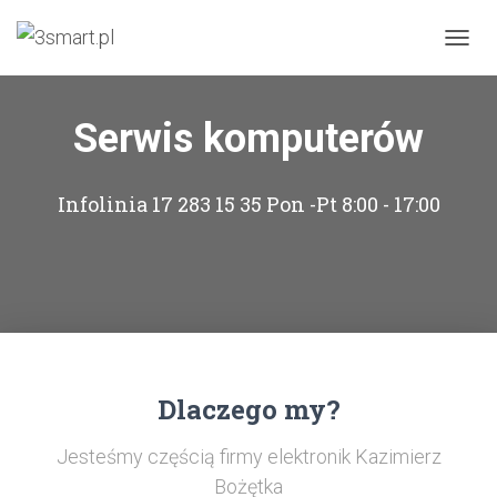
PRZEŁ
Serwis komputerów
Infolinia 17 283 15 35 Pon -Pt 8:00 - 17:00
Dlaczego my?
Jesteśmy częścią firmy elektronik Kazimierz
Bożętka