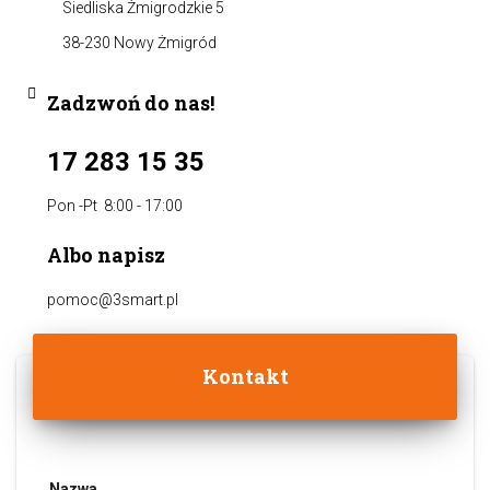
Siedliska Żmigrodzkie 5
38-230 Nowy Żmigród
Zadzwoń do nas!
17 283 15 35
Pon -Pt 8:00 - 17:00
Albo napisz
pomoc@3smart.pl
Kontakt
Nazwa