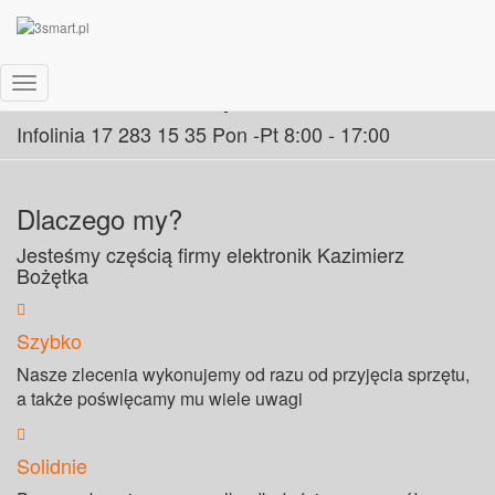
Serwis komputerów
Przełącz Nawigację
Infolinia 17 283 15 35 Pon -Pt 8:00 - 17:00
Dlaczego my?
Jesteśmy częścią firmy elektronik Kazimierz
Bożętka
Szybko
Nasze zlecenia wykonujemy od razu od przyjęcia sprzętu,
a także poświęcamy mu wiele uwagi
Solidnie