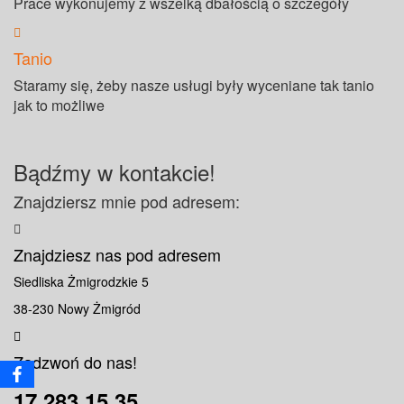
Prace wykonujemy z wszelką dbałością o szczegóły
Tanio
Staramy się, żeby nasze usługi były wyceniane tak tanio
jak to możliwe
Bądźmy w kontakcie!
Znajdziersz mnie pod adresem:
Znajdziesz nas pod adresem
Siedliska Żmigrodzkie 5
38-230 Nowy Żmigród
Zadzwoń do nas!
17 283 15 35