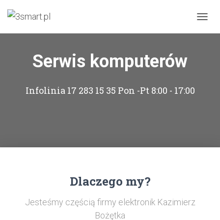
PRZEŁ
Serwis komputerów
Infolinia 17 283 15 35 Pon -Pt 8:00 - 17:00
Dlaczego my?
Jesteśmy częścią firmy elektronik Kazimierz
Bożętka