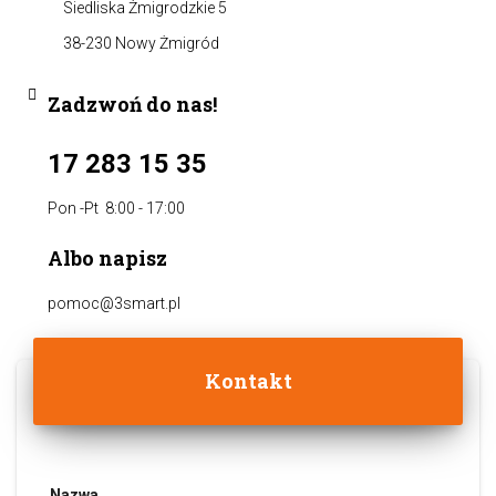
Siedliska Żmigrodzkie 5
38-230 Nowy Żmigród
Zadzwoń do nas!
17 283 15 35
Pon -Pt 8:00 - 17:00
Albo napisz
pomoc@3smart.pl
Kontakt
Nazwa