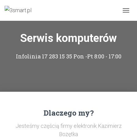
PRZEŁ
Serwis komputerów
Infolinia 17 283 15 35 Pon -Pt 8:00 - 17:00
Dlaczego my?
Jesteśmy częścią firmy elektronik Kazimierz
Bożętka