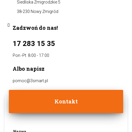
Siedliska Żmigrodzkie 5
38-230 Nowy Żmigród
Zadzwoń do nas!
17 283 15 35
Pon -Pt 8:00 - 17:00
Albo napisz
pomoc@3smart.pl
Kontakt
Nazwa