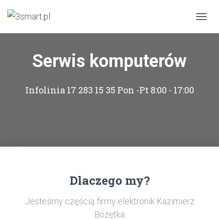
PRZEŁ
Serwis komputerów
Infolinia 17 283 15 35 Pon -Pt 8:00 - 17:00
Dlaczego my?
Jesteśmy częścią firmy elektronik Kazimierz
Bożętka