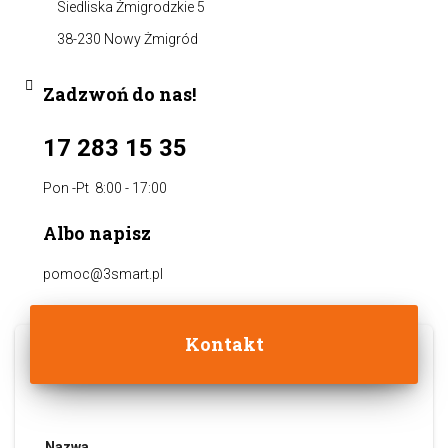
Siedliska Żmigrodzkie 5
38-230 Nowy Żmigród
Zadzwoń do nas!
17 283 15 35
Pon -Pt 8:00 - 17:00
Albo napisz
pomoc@3smart.pl
Kontakt
Nazwa