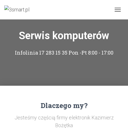
PRZEŁ
Serwis komputerów
Infolinia 17 283 15 35 Pon -Pt 8:00 - 17:00
Dlaczego my?
Jesteśmy częścią firmy elektronik Kazimierz
Bożętka