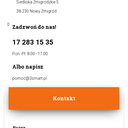
Siedliska Żmigrodzkie 5
38-230 Nowy Żmigród
Zadzwoń do nas!
17 283 15 35
Pon -Pt 8:00 - 17:00
Albo napisz
pomoc@3smart.pl
Kontakt
Nazwa