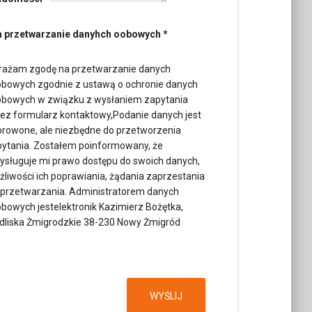
 przetwarzanie danyhch oobowych
*
rażam zgodę na przetwarzanie danych
bowych zgodnie z ustawą o ochronie danych
bowych w związku z wysłaniem zapytania
ez formularz kontaktowy,Podanie danych jest
rowone, ale niezbędne do przetworzenia
ytania. Zostałem poinformowany, że
ysługuje mi prawo dostępu do swoich danych,
liwości ich poprawiania, żądania zaprzestania
 przetwarzania. Administratorem danych
bowych jestelektronik Kazimierz Bożętka,
dliska Żmigrodzkie 38-230 Nowy Żmigród
WYŚLIJ