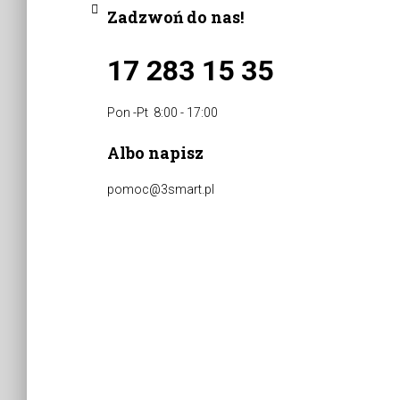
Zadzwoń do nas!
17 283 15 35
Pon -Pt 8:00 - 17:00
Albo napisz
pomoc@3smart.pl