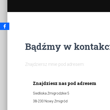
Bądźmy w kontakci
Znajdziersz mnie pod adresem:
Znajdziesz nas pod adresem
Siedliska Żmigrodzkie 5
38-230 Nowy Żmigród