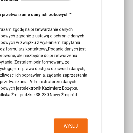
 przetwarzanie danyhch oobowych
*
rażam zgodę na przetwarzanie danych
bowych zgodnie z ustawą o ochronie danych
bowych w związku z wysłaniem zapytania
ez formularz kontaktowy,Podanie danych jest
rowone, ale niezbędne do przetworzenia
ytania. Zostałem poinformowany, że
ysługuje mi prawo dostępu do swoich danych,
liwości ich poprawiania, żądania zaprzestania
 przetwarzania. Administratorem danych
bowych jestelektronik Kazimierz Bożętka,
dliska Żmigrodzkie 38-230 Nowy Żmigród
WYŚLIJ