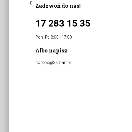
Zadzwoń do nas!
17 283 15 35
Pon -Pt 8:00 - 17:00
Albo napisz
pomoc@3smart.pl