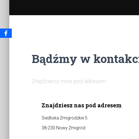
Bądźmy w kontakci
Znajdziersz mnie pod adresem:
Znajdziesz nas pod adresem
Siedliska Żmigrodzkie 5
38-230 Nowy Żmigród