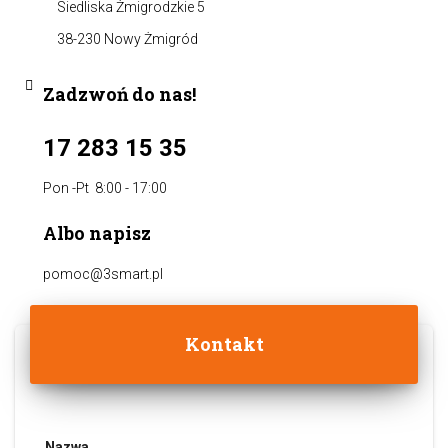
Siedliska Żmigrodzkie 5
38-230 Nowy Żmigród
Zadzwoń do nas!
17 283 15 35
Pon -Pt 8:00 - 17:00
Albo napisz
pomoc@3smart.pl
Kontakt
Nazwa