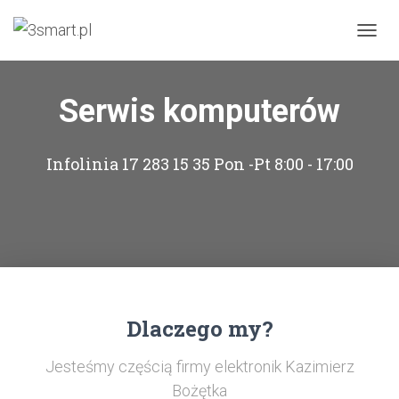
PRZEŁ
Serwis komputerów
Infolinia 17 283 15 35 Pon -Pt 8:00 - 17:00
Dlaczego my?
Jesteśmy częścią firmy elektronik Kazimierz
Bożętka