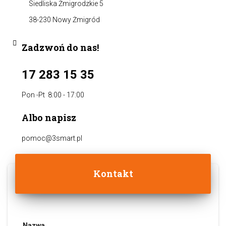
Siedliska Żmigrodzkie 5
38-230 Nowy Żmigród
Zadzwoń do nas!
17 283 15 35
Pon -Pt 8:00 - 17:00
Albo napisz
pomoc@3smart.pl
Kontakt
Nazwa