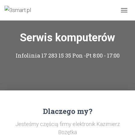
PRZEŁ
Serwis komputerów
Infolinia 17 283 15 35 Pon -Pt 8:00 - 17:00
Dlaczego my?
Jesteśmy częścią firmy elektronik Kazimierz
Bożętka