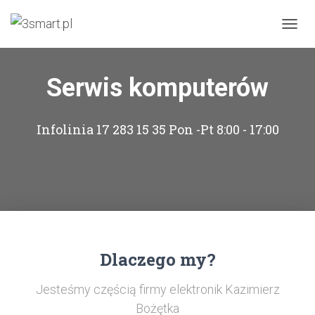
PRZEŁ
Serwis komputerów
Infolinia 17 283 15 35 Pon -Pt 8:00 - 17:00
Dlaczego my?
Jesteśmy częścią firmy elektronik Kazimierz
Bożętka