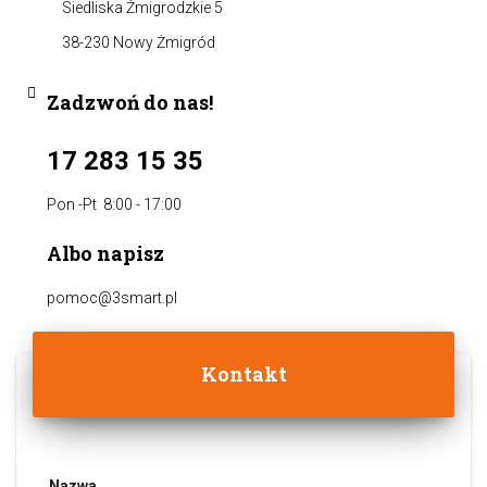
Siedliska Żmigrodzkie 5
38-230 Nowy Żmigród
Zadzwoń do nas!
17 283 15 35
Pon -Pt 8:00 - 17:00
Albo napisz
pomoc@3smart.pl
Kontakt
Nazwa