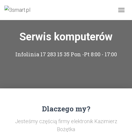
PRZEŁ
Serwis komputerów
Infolinia 17 283 15 35 Pon -Pt 8:00 - 17:00
Dlaczego my?
Jesteśmy częścią firmy elektronik Kazimierz
Bożętka