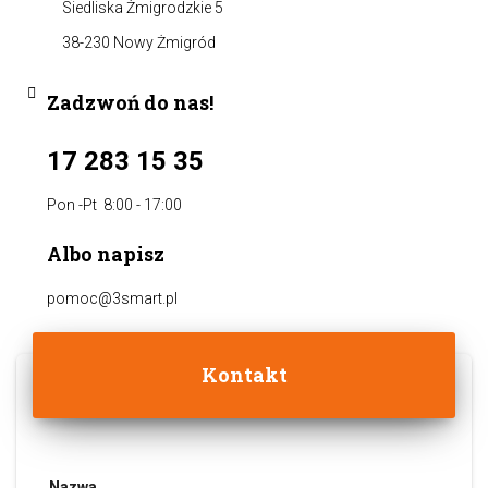
Siedliska Żmigrodzkie 5
38-230 Nowy Żmigród
Zadzwoń do nas!
17 283 15 35
Pon -Pt 8:00 - 17:00
Albo napisz
pomoc@3smart.pl
Kontakt
Nazwa