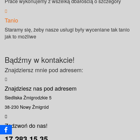
Prace wykonujemy z wszelką dbałością o szczegóły
Tanio
Staramy się, żeby nasze usługi były wyceniane tak tanio
jak to możliwe
Bądźmy w kontakcie!
Znajdziersz mnie pod adresem:
Znajdziesz nas pod adresem
Siedliska Żmigrodzkie 5
38-230 Nowy Żmigród
Zadzwoń do nas!
17 283 15 35