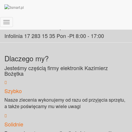
Serwis komputerów
Przełącz Nawigację
Infolinia 17 283 15 35 Pon -Pt 8:00 - 17:00
Dlaczego my?
Jesteśmy częścią firmy elektronik Kazimierz
Bożętka
Szybko
Nasze zlecenia wykonujemy od razu od przyjęcia sprzętu,
a także poświęcamy mu wiele uwagi
Solidnie