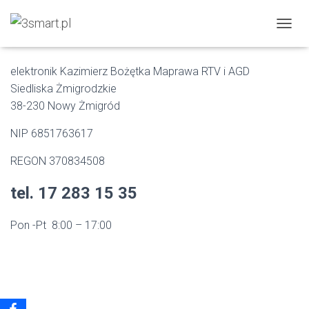
Kontakt
PRZEŁ
elektronik Kazimierz Bożętka Maprawa RTV i AGD
Siedliska Żmigrodzkie
38-230 Nowy Żmigród
NIP 6851763617
REGON 370834508
tel. 17 283 15 35
Pon -Pt 8:00 – 17:00