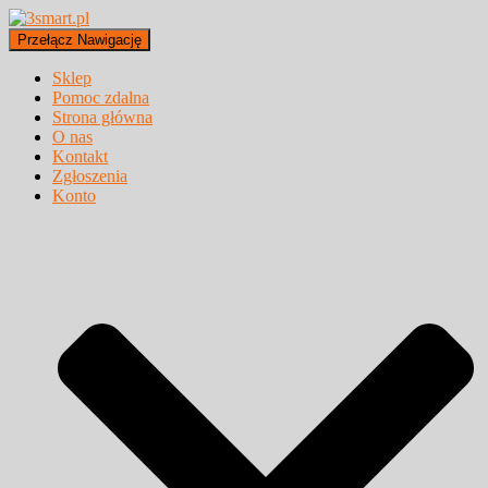
Przełącz Nawigację
Sklep
Pomoc zdalna
Strona główna
O nas
Kontakt
Zgłoszenia
Konto