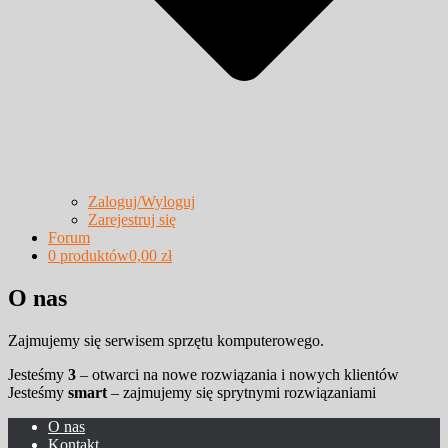
Zaloguj/Wyloguj
Zarejestruj się
Forum
0 produktów
0,00 zł
O nas
Zajmujemy się serwisem sprzętu komputerowego.
Jesteśmy
3
– otwarci na nowe rozwiązania i nowych klientów
Jesteśmy
smart
– zajmujemy się sprytnymi rozwiązaniami
O nas
Kontakt