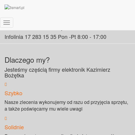
Serwis komputerów
Przełącz Nawigację
Infolinia 17 283 15 35 Pon -Pt 8:00 - 17:00
Dlaczego my?
Jesteśmy częścią firmy elektronik Kazimierz
Bożętka
Szybko
Nasze zlecenia wykonujemy od razu od przyjęcia sprzętu,
a także poświęcamy mu wiele uwagi
Solidnie