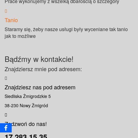
Prace wykonujemy z wszelką dbałością o szczegóły
Tanio
Staramy się, żeby nasze usługi były wyceniane tak tanio
jak to możliwe
Bądźmy w kontakcie!
Znajdziersz mnie pod adresem:
Znajdziesz nas pod adresem
Siedliska Żmigrodzkie 5
38-230 Nowy Żmigród
Zadzwoń do nas!
17 283 15 35