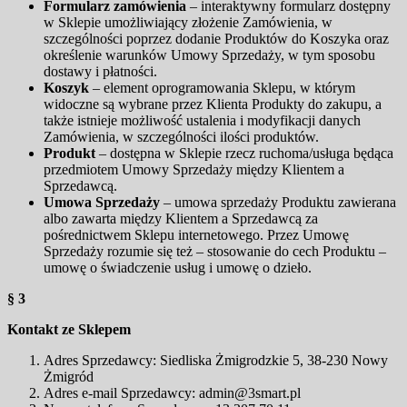
Formularz zamówienia
– interaktywny formularz dostępny
w Sklepie umożliwiający złożenie Zamówienia, w
szczególności poprzez dodanie Produktów do Koszyka oraz
określenie warunków Umowy Sprzedaży, w tym sposobu
dostawy i płatności.
Koszyk
– element oprogramowania Sklepu, w którym
widoczne są wybrane przez Klienta Produkty do zakupu, a
także istnieje możliwość ustalenia i modyfikacji danych
Zamówienia, w szczególności ilości produktów.
Produkt
– dostępna w Sklepie rzecz ruchoma/usługa będąca
przedmiotem Umowy Sprzedaży między Klientem a
Sprzedawcą.
Umowa Sprzedaży
– umowa sprzedaży Produktu zawierana
albo zawarta między Klientem a Sprzedawcą za
pośrednictwem Sklepu internetowego. Przez Umowę
Sprzedaży rozumie się też – stosowanie do cech Produktu –
umowę o świadczenie usług i umowę o dzieło.
§ 3
Kontakt ze Sklepem
Adres Sprzedawcy: Siedliska Żmigrodzkie 5, 38-230 Nowy
Żmigród
Adres e-mail Sprzedawcy: admin@3smart.pl