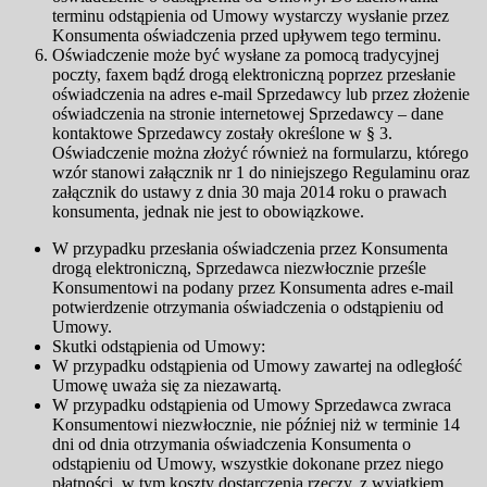
terminu odstąpienia od Umowy wystarczy wysłanie przez
Konsumenta oświadczenia przed upływem tego terminu.
Oświadczenie może być wysłane za pomocą tradycyjnej
poczty, faxem bądź drogą elektroniczną poprzez przesłanie
oświadczenia na adres e-mail Sprzedawcy lub przez złożenie
oświadczenia na stronie internetowej Sprzedawcy – dane
kontaktowe Sprzedawcy zostały określone w § 3.
Oświadczenie można złożyć również na formularzu, którego
wzór stanowi załącznik nr 1 do niniejszego Regulaminu oraz
załącznik do ustawy z dnia 30 maja 2014 roku o prawach
konsumenta, jednak nie jest to obowiązkowe.
W przypadku przesłania oświadczenia przez Konsumenta
drogą elektroniczną, Sprzedawca niezwłocznie prześle
Konsumentowi na podany przez Konsumenta adres e-mail
potwierdzenie otrzymania oświadczenia o odstąpieniu od
Umowy.
Skutki odstąpienia od Umowy:
W przypadku odstąpienia od Umowy zawartej na odległość
Umowę uważa się za niezawartą.
W przypadku odstąpienia od Umowy Sprzedawca zwraca
Konsumentowi niezwłocznie, nie później niż w terminie 14
dni od dnia otrzymania oświadczenia Konsumenta o
odstąpieniu od Umowy, wszystkie dokonane przez niego
płatności, w tym koszty dostarczenia rzeczy, z wyjątkiem