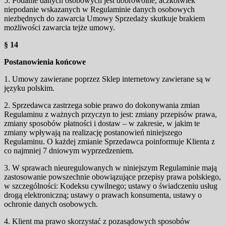
5. Podanie danych osobowych jest dobrowolne, aczkolwiek
niepodanie wskazanych w Regulaminie danych osobowych
niezbędnych do zawarcia Umowy Sprzedaży skutkuje brakiem
możliwości zawarcia tejże umowy.
§ 14
Postanowienia końcowe
1. Umowy zawierane poprzez Sklep internetowy zawierane są w
języku polskim.
2. Sprzedawca zastrzega sobie prawo do dokonywania zmian
Regulaminu z ważnych przyczyn to jest: zmiany przepisów prawa,
zmiany sposobów płatności i dostaw – w zakresie, w jakim te
zmiany wpływają na realizację postanowień niniejszego
Regulaminu. O każdej zmianie Sprzedawca poinformuje Klienta z
co najmniej 7 dniowym wyprzedzeniem.
3. W sprawach nieuregulowanych w niniejszym Regulaminie mają
zastosowanie powszechnie obowiązujące przepisy prawa polskiego,
w szczególności: Kodeksu cywilnego; ustawy o świadczeniu usług
drogą elektroniczną; ustawy o prawach konsumenta, ustawy o
ochronie danych osobowych.
4. Klient ma prawo skorzystać z pozasądowych sposobów