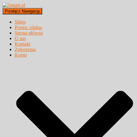
Przełącz Nawigację
Sklep
Pomoc zdalna
Strona główna
O nas
Kontakt
Zgłoszenia
Konto