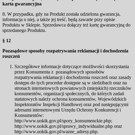
karta gwarancyjna
8. W przypadku, gdy na Produkt została udzielona gwarancja,
informacja o niej, a także jej treść, będą zawarte przy opisie
Produktu w Sklepie. Sprzedawca dołączy też kartę gwarancyjną do
sprzedanego Produktu.
§ 12
Pozasądowe sposoby rozpatrywania reklamacji i dochodzenia
roszczeń
Szczegółowe informacje dotyczące możliwości skorzystania
przez Konsumenta z pozasądowych sposobów
rozpatrywania reklamacji i dochodzenia roszczeń oraz zasady
dostępu do tych procedur dostępne są w siedzibach oraz na
stronach internetowych powiatowych (miejskich) rzeczników
konsumentów, organizacji społecznych, do których zadań
statutowych należy ochrona konsumentów, Wojewódzkich
Inspektoratów Inspekcji Handlowej oraz pod następującymi
adresami internetowymi Urzędu Ochrony Konkurencji i
Konsumentów:
http://www.uokik.gov.pl/spory_konsumenckie.php;
http://www.uokik.gov.pl/sprawy_indywidualne.php oraz
http://www.uokik.gov.pl/wazne_adresy.php.