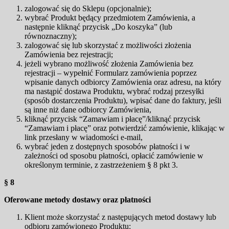
zalogować się do Sklepu (opcjonalnie);
wybrać Produkt będący przedmiotem Zamówienia, a
następnie kliknąć przycisk „Do koszyka” (lub
równoznaczny);
zalogować się lub skorzystać z możliwości złożenia
Zamówienia bez rejestracji;
jeżeli wybrano możliwość złożenia Zamówienia bez
rejestracji – wypełnić Formularz zamówienia poprzez
wpisanie danych odbiorcy Zamówienia oraz adresu, na który
ma nastąpić dostawa Produktu, wybrać rodzaj przesyłki
(sposób dostarczenia Produktu), wpisać dane do faktury, jeśli
są inne niż dane odbiorcy Zamówienia,
kliknąć przycisk “Zamawiam i płacę”/kliknąć przycisk
“Zamawiam i płacę” oraz potwierdzić zamówienie, klikając w
link przesłany w wiadomości e-mail,
wybrać jeden z dostępnych sposobów płatności i w
zależności od sposobu płatności, opłacić zamówienie w
określonym terminie, z zastrzeżeniem § 8 pkt 3.
§ 8
Oferowane metody dostawy oraz płatności
Klient może skorzystać z następujących metod dostawy lub
odbioru zamówionego Produktu: