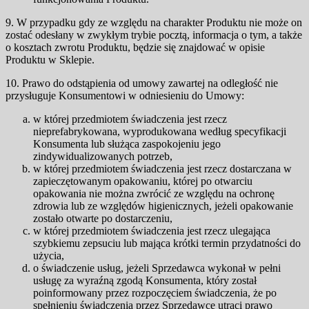
9. W przypadku gdy ze względu na charakter Produktu nie może on
zostać odesłany w zwykłym trybie pocztą, informacja o tym, a także
o kosztach zwrotu Produktu, będzie się znajdować w opisie
Produktu w Sklepie.
10. Prawo do odstąpienia od umowy zawartej na odległość nie
przysługuje Konsumentowi w odniesieniu do Umowy:
w której przedmiotem świadczenia jest rzecz
nieprefabrykowana, wyprodukowana według specyfikacji
Konsumenta lub służąca zaspokojeniu jego
zindywidualizowanych potrzeb,
w której przedmiotem świadczenia jest rzecz dostarczana w
zapieczętowanym opakowaniu, której po otwarciu
opakowania nie można zwrócić ze względu na ochronę
zdrowia lub ze względów higienicznych, jeżeli opakowanie
zostało otwarte po dostarczeniu,
w której przedmiotem świadczenia jest rzecz ulegająca
szybkiemu zepsuciu lub mająca krótki termin przydatności do
użycia,
o świadczenie usług, jeżeli Sprzedawca wykonał w pełni
usługę za wyraźną zgodą Konsumenta, który został
poinformowany przez rozpoczęciem świadczenia, że po
spełnieniu świadczenia przez Sprzedawcę utraci prawo