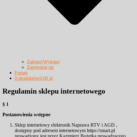
Zaloguj/Wyloguj
Zarejestruj się
Forum
0 produktów
0,00 zł
Regulamin sklepu internetowego
§ 1
Postanowienia wstępne
Sklep internetowy elektronik Naprawa RTV i AGD ,
dostępny pod adresem internetowym https://smart.pl
prowadzony jest przez Kazimierz Bożętka prowadzącego