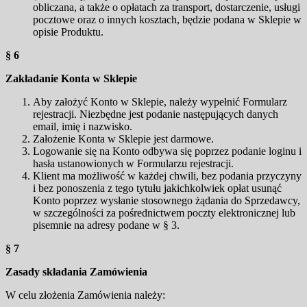
obliczana, a także o opłatach za transport, dostarczenie, usługi
pocztowe oraz o innych kosztach, będzie podana w Sklepie w
opisie Produktu.
§ 6
Zakładanie Konta w Sklepie
Aby założyć Konto w Sklepie, należy wypełnić Formularz
rejestracji. Niezbędne jest podanie następujących danych
email, imię i nazwisko.
Założenie Konta w Sklepie jest darmowe.
Logowanie się na Konto odbywa się poprzez podanie loginu i
hasła ustanowionych w Formularzu rejestracji.
Klient ma możliwość w każdej chwili, bez podania przyczyny
i bez ponoszenia z tego tytułu jakichkolwiek opłat usunąć
Konto poprzez wysłanie stosownego żądania do Sprzedawcy,
w szczególności za pośrednictwem poczty elektronicznej lub
pisemnie na adresy podane w § 3.
§ 7
Zasady składania Zamówienia
W celu złożenia Zamówienia należy: