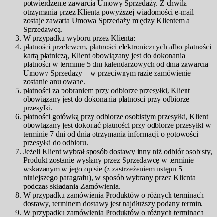
potwierdzenie zawarcia Umowy Sprzedaży. Z chwilą
otrzymania przez Klienta powyższej wiadomości e-mail
zostaje zawarta Umowa Sprzedaży między Klientem a
Sprzedawcą.
W przypadku wyboru przez Klienta:
płatności przelewem, płatności elektronicznych albo płatności
kartą płatniczą, Klient obowiązany jest do dokonania
płatności w terminie 5 dni kalendarzowych od dnia zawarcia
Umowy Sprzedaży – w przeciwnym razie zamówienie
zostanie anulowane.
płatności za pobraniem przy odbiorze przesyłki, Klient
obowiązany jest do dokonania płatności przy odbiorze
przesyłki.
płatności gotówką przy odbiorze osobistym przesyłki, Klient
obowiązany jest dokonać płatności przy odbiorze przesyłki w
terminie 7 dni od dnia otrzymania informacji o gotowości
przesyłki do odbioru.
Jeżeli Klient wybrał sposób dostawy inny niż odbiór osobisty,
Produkt zostanie wysłany przez Sprzedawcę w terminie
wskazanym w jego opisie (z zastrzeżeniem ustępu 5
niniejszego paragrafu), w sposób wybrany przez Klienta
podczas składania Zamówienia.
W przypadku zamówienia Produktów o różnych terminach
dostawy, terminem dostawy jest najdłuższy podany termin.
W przypadku zamówienia Produktów o różnych terminach