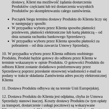
dostawy, Klient ma możliwość żądania dostarczenia
Produktów częściami lub też dostarczenia wszystkich
Produktów po skompletowaniu całego zamówienia.
Początek biegu terminu dostawy Produktu do Klienta liczy się
w następujący sposób:
W przypadku wyboru przez Klienta sposobu płatności
przelewem, płatności elektroniczne lub kartą płatniczą – od
dnia uznania rachunku bankowego Sprzedawcy.
W przypadku wyboru przez Klienta sposobu płatności za
pobraniem – od dnia zawarcia Umowy Sprzedaży,
10. W przypadku wyboru przez Klienta odbioru osobistego
Produktu, Produkt będzie gotowy do odbioru przez Klienta w
terminie wskazanym w opisie Produktu. O gotowości Produktu do
odbioru Klient zostanie dodatkowo poinformowany przez
Sprzedawcę poprzez przesłanie stosownej wiadomości e-mail na
podany w trakcie składania Zamówienia adres poczty elektronicznej
Klienta
11. Dostawa Produktu odbywa się na terenie Unii Europejskiej.
12. Dostawa Produktu do Klienta jest odpłatna, chyba że Umowa
Sprzedaży stanowi inaczej. Koszty dostawy Produktu (w tym opłaty
za transport, dostarczenie i usługi pocztowe) są wskazywane