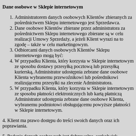
Dane osobowe w Sklepie internetowym
Administratorem danych osobowych Klientów zbieranych za
pośrednictwem Sklepu internetowego jest Sprzedawca.
Dane osobowe Klientów zbierane przez administratora za
pośrednictwem Sklepu internetowego zbierane są w celu
realizacji Umowy Sprzedaży, a jeżeli Klient wyrazi na to
zgodę – także w celu marketingowym.
Odbiorcami danych osobowych Klientów Sklepu
internetowego mogą być:
W przypadku Klienta, który korzysta w Sklepie internetowym
ze sposobu dostawy przesyłką pocztową lub przesyłką
kurierską, Administrator udostępnia zebrane dane osobowe
Klienta wybranemu przewoźnikowi lub pośrednikowi
realizującemu przesyłki na zlecenie Administratora.
W przypadku Klienta, który korzysta w Sklepie internetowym
ze sposobu płatności elektronicznych lub kartą płatniczą
Administrator udostępnia zebrane dane osobowe Klienta,
wybranemu podmiotowi obsługującemu powyższe płatności
w Sklepie internetowym.
4. Klient ma prawo dostępu do treści swoich danych oraz ich
poprawiania.