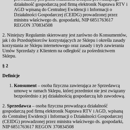
działalność gospodarczą pod firmą elektronik Naprawa RTV i
AGD wpisaną do Centralnej Ewidencji i Informacji o
Działalności Gospodarczej (CEIDG) prowadzonej przez
ministra właściwego ds. gospodarki, NIP 6851763617
REGON 370834508
2. Niniejszy Regulamin skierowany jest zarówno do Konsumentów,
jak i do Przedsiębiorców korzystających ze Sklepu i określa zasady
korzystania ze Sklepu internetowego oraz zasady i tryb zawierania
Umów Sprzedaży z Klientem na odległość za pośrednictwem
Sklepu.
§ 2
Definicje
Konsument
– osoba fizyczna zawierająca ze Sprzedawcą
umowę w ramach Sklepu, której przedmiot nie jest związany
bezpośrednio z jej działalnością gospodarczą lub zawodową.
2.
Sprzedawca
– osoba fizyczna prowadząca działalność
gospodarczą pod firmą elektronik Naprawa RTV i AGD, wpisaną
do Centralnej Ewidencji i Informacji o Działalności Gospodarczej
(CEIDG) prowadzonej przez ministra właściwego ds. gospodarki,
NIP 6851763617 REGON 370834508