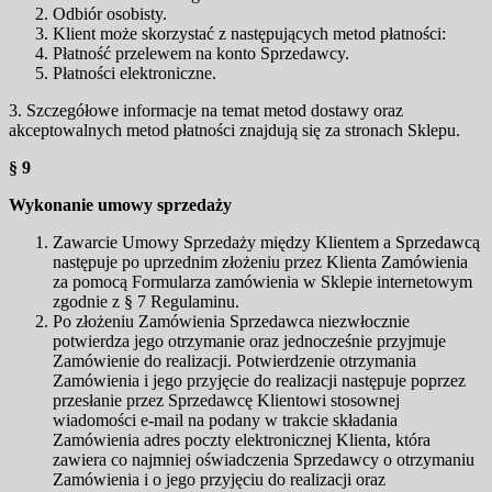
Odbiór osobisty.
Klient może skorzystać z następujących metod płatności:
Płatność przelewem na konto Sprzedawcy.
Płatności elektroniczne.
3. Szczegółowe informacje na temat metod dostawy oraz
akceptowalnych metod płatności znajdują się za stronach Sklepu.
§ 9
Wykonanie umowy sprzedaży
Zawarcie Umowy Sprzedaży między Klientem a Sprzedawcą
następuje po uprzednim złożeniu przez Klienta Zamówienia
za pomocą Formularza zamówienia w Sklepie internetowym
zgodnie z § 7 Regulaminu.
Po złożeniu Zamówienia Sprzedawca niezwłocznie
potwierdza jego otrzymanie oraz jednocześnie przyjmuje
Zamówienie do realizacji. Potwierdzenie otrzymania
Zamówienia i jego przyjęcie do realizacji następuje poprzez
przesłanie przez Sprzedawcę Klientowi stosownej
wiadomości e-mail na podany w trakcie składania
Zamówienia adres poczty elektronicznej Klienta, która
zawiera co najmniej oświadczenia Sprzedawcy o otrzymaniu
Zamówienia i o jego przyjęciu do realizacji oraz